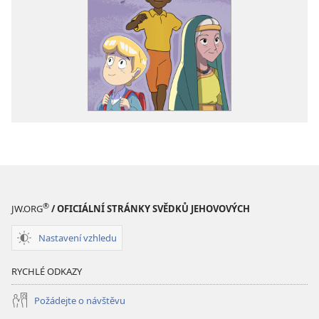
®
JW.ORG
/ OFICIÁLNÍ STRÁNKY SVĚDKŮ JEHOVOVÝCH
Nastavení vzhledu
RYCHLÉ ODKAZY
Požádejte o návštěvu