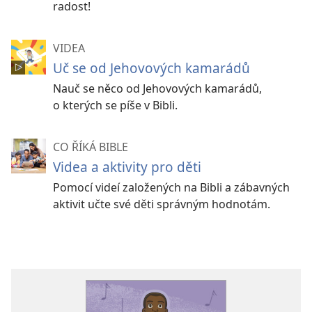
radost!
VIDEA
Uč se od Jehovových kamarádů
Nauč se něco od Jehovových kamarádů,
o kterých se píše v Bibli.
CO ŘÍKÁ BIBLE
Videa a aktivity pro děti
Pomocí videí založených na Bibli a zábavných
aktivit učte své děti správným hodnotám.