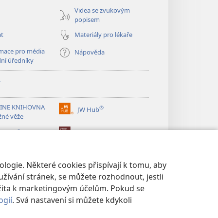
Videa se zvukovým
popisem
at
Materiály pro lékaře
mace pro média
Nápověda
dní úředníky
y
INE KNIHOVNA
®
JW Hub
(otevřeno
žné věže
nové
®
okno)
ibrary
Watchtower Library
logie. Některé cookies přispívají k tomu, aby
žívání stránek, se můžete rozhodnout, jestli
žita k marketingovým účelům. Pokud se
ogií
. Svá nastavení si můžete kdykoli
UKROMÍ
|
NASTAVENÍ SOUKROMÍ