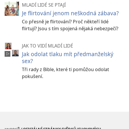
MLADÍ LIDÉ SE PTAJÍ
Je flirtování jenom neškodná zábava?
Co přesně je flirtování? Proč někteří lidé
flirtují? Jsou s tím spojená nějaká nebezpečí?
JAK TO VIDÍ MLADÍ LIDÉ
Jak odolat tlaku mít předmanželský
sex?
Tři rady z Bible, které ti pomůžou odolat
pokušení.
®