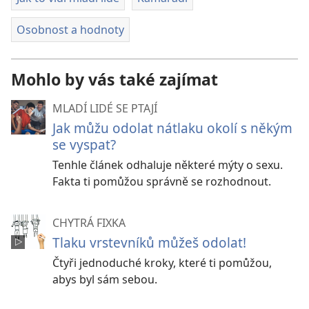
Osobnost a hodnoty
Mohlo by vás také zajímat
MLADÍ LIDÉ SE PTAJÍ
Jak můžu odolat nátlaku okolí s někým
se vyspat?
Tenhle článek odhaluje některé mýty o sexu.
Fakta ti pomůžou správně se rozhodnout.
CHYTRÁ FIXKA
Tlaku vrstevníků můžeš odolat!
Čtyři jednoduché kroky, které ti pomůžou,
abys byl sám sebou.