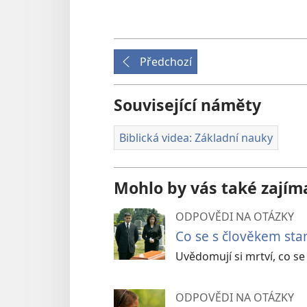
Předchozí
Související náměty
Biblická videa: Základní nauky
Mohlo by vás také zajím
ODPOVĚDI NA OTÁZKY
Co se s člověkem sta
Uvědomují si mrtví, co se
ODPOVĚDI NA OTÁZKY