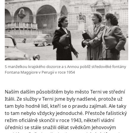
S manželkou krajského dozorce a s Annou poblíž středověké fontány
Fontana Maggiore v Perugii v roce 1954
Naším dalším působištěm bylo město Terni ve střední
Itálii. Ze služby v Terni jsme byly nadšené, protože už
tam bylo hodně lidí, kteří se o pravdu zajímali. Ale taky
to tam nebylo vždycky jednoduché. Přestože fašistický
režim oficiálně skončil v roce 1943, někteří vládní
úředníci se stále snažili dělat svědkům Jehovovým