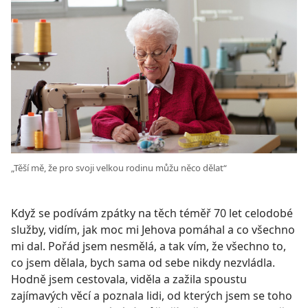
„Těší mě, že pro svoji velkou rodinu můžu něco dělat“
Když se podívám zpátky na těch téměř 70 let celodobé
služby, vidím, jak moc mi Jehova pomáhal a co všechno
mi dal. Pořád jsem nesmělá, a tak vím, že všechno to,
co jsem dělala, bych sama od sebe nikdy nezvládla.
Hodně jsem cestovala, viděla a zažila spoustu
zajímavých věcí a poznala lidi, od kterých jsem se toho