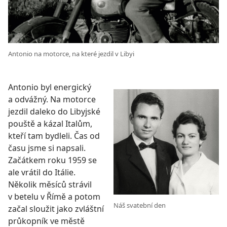
Antonio na motorce, na které jezdil v Libyi
Antonio byl energický
a odvážný. Na motorce
jezdil daleko do Libyjské
pouště a kázal Italům,
kteří tam bydleli. Čas od
času jsme si napsali.
Začátkem roku 1959 se
ale vrátil do Itálie.
Několik měsíců strávil
v betelu v Římě a potom
Náš svatební den
začal sloužit jako zvláštní
průkopník ve městě