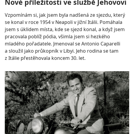
Nové příležitosti ve službě Jehovovi
Vzpomínám si, jak jsem byla nadšená ze sjezdu, který
se konal v roce 1954 v Neapoli v jižní Itálii. Pomáhala
jsem s úklidem místa, kde se sjezd konal, a když jsem
pracovala poblíž pódia, všimla jsem si hezkého
mladého pořadatele. Jmenoval se Antonio Caparelli
a sloužil jako průkopník v Libyi. Jeho rodina se tam
z Itálie přestěhovala koncem 30. let.