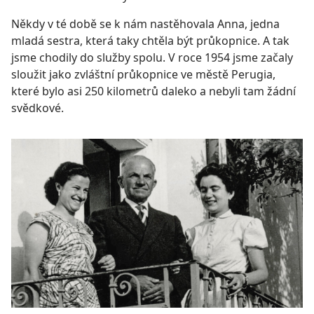
Někdy v té době se k nám nastěhovala Anna, jedna
mladá sestra, která taky chtěla být průkopnice. A tak
jsme chodily do služby spolu. V roce 1954 jsme začaly
sloužit jako zvláštní průkopnice ve městě Perugia,
které bylo asi 250 kilometrů daleko a nebyli tam žádní
svědkové.