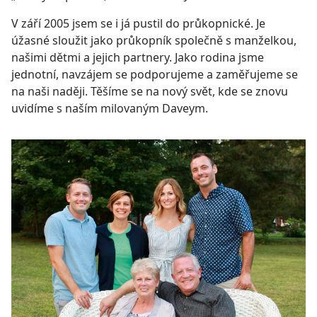
V září 2005 jsem se i já pustil do průkopnické. Je
úžasné sloužit jako průkopník společně s manželkou,
našimi dětmi a jejich partnery. Jako rodina jsme
jednotní, navzájem se podporujeme a zaměřujeme se
na naši naději. Těšíme se na nový svět, kde se znovu
uvidíme s naším milovaným Daveym.