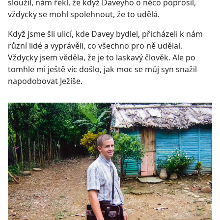
sloužil, nám řekl, že když Daveyho o něco poprosil,
vždycky se mohl spolehnout, že to udělá.
Když jsme šli ulicí, kde Davey bydlel, přicházeli k nám
různí lidé a vyprávěli, co všechno pro ně udělal.
Vždycky jsem věděla, že je to laskavý člověk. Ale po
tomhle mi ještě víc došlo, jak moc se můj syn snažil
napodobovat Ježíše.