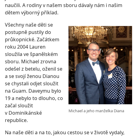
naučili. A rodiny v našem sboru dávaly nám i našim
dětem výborný příklad.
Všechny naše děti se
postupně pustily do
průkopnické. Začátkem
roku 2004 Lauren
sloužila ve španělském
sboru. Michael zrovna
odešel z betelu, oženil se
a se svojí ženou Dianou
se chystali odjet sloužit
na Guam. Daveymu bylo
19 a nebylo to dlouho, co
začal sloužit
Michael a jeho manželka Diana
v Dominikánské
republice.
Na naše děti a na to, jakou cestou se v životě vydaly,