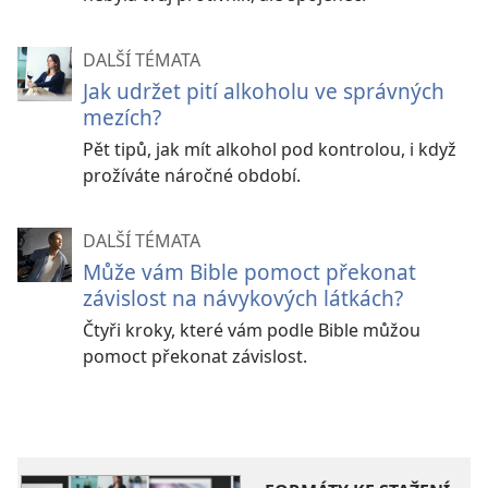
DALŠÍ TÉMATA
Jak udržet pití alkoholu ve správných
mezích?
Pět tipů, jak mít alkohol pod kontrolou, i když
prožíváte náročné období.
DALŠÍ TÉMATA
Může vám Bible pomoct překonat
závislost na návykových látkách?
Čtyři kroky, které vám podle Bible můžou
pomoct překonat závislost.