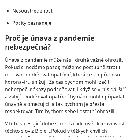
Nesoustředěnost
Pocity beznaděje
Proč je únava z pandemie
nebezpečná?
Únava z pandemie může nás i druhé vážně ohrozit.
Pokud si nedáme pozor, můžeme postupně ztratit
motivaci dodržovat opatření, která riziko přenosu
koronaviru snižují. Za čas bychom mohli začít
nebezpečí nákazy podceňovat, i když se virus dál šíří
a zabíjí. Dodržovat opatření by nám mohlo připadat
únavné a omezující, a tak bychom je přestali
respektovat. Tím bychom sebe i ostatní ohrozili.
V této stresující době si mnozí lidé ověřili pravdivost
těchto slov z Bible: „Pokud v těžkých chvílích