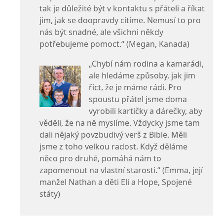
tak je důležité být v kontaktu s přáteli a říkat
jim, jak se doopravdy cítíme. Nemusí to pro
nás být snadné, ale všichni někdy
potřebujeme pomoct.“ (Megan, Kanada)
„Chybí nám rodina a kamarádi,
ale hledáme způsoby, jak jim
říct, že je máme rádi. Pro
spoustu přátel jsme doma
vyrobili kartičky a dárečky, aby
věděli, že na ně myslíme. Vždycky jsme tam
dali nějaký povzbudivý verš z Bible. Měli
jsme z toho velkou radost. Když děláme
něco pro druhé, pomáhá nám to
zapomenout na vlastní starosti.“ (Emma, její
manžel Nathan a děti Eli a Hope, Spojené
státy)