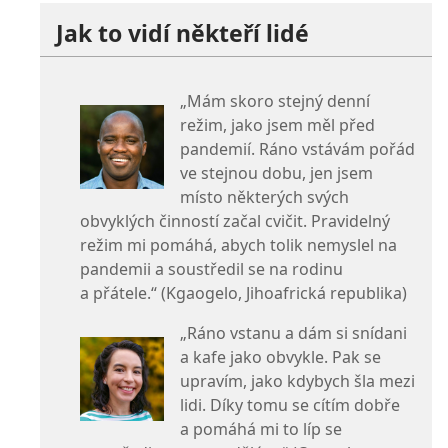
Jak to vidí někteří lidé
„Mám skoro stejný denní
režim, jako jsem měl před
pandemií. Ráno vstávám pořád
ve stejnou dobu, jen jsem
místo některých svých
obvyklých činností začal cvičit. Pravidelný
režim mi pomáhá, abych tolik nemyslel na
pandemii a soustředil se na rodinu
a přátele.“ (Kgaogelo, Jihoafrická republika)
„Ráno vstanu a dám si snídani
a kafe jako obvykle. Pak se
upravím, jako kdybych šla mezi
lidi. Díky tomu se cítím dobře
a pomáhá mi to líp se