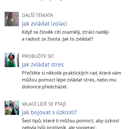
DALŠÍ TÉMATA
Jak zvládat izolaci
Když se člověk cítí osamělý, ztrácí naději
a radost ze života. Jak to zvládat?
PROBUĎTE SE!
Jak zvládat stres
Přečtěte si několik praktických rad, které vám
můžou pomoct lépe zvládat stres, nebo mu
dokonce předcházet.
MLADÍ LIDÉ SE PTAJÍ
Jak bojovat s úzkostí?
Šest tipů, které ti můžou pomoct, aby úzkost
nebyla tvůj protivník, ale spojenec.