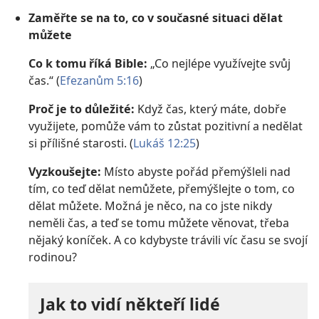
Zaměřte se na to, co v současné situaci dělat
můžete
Co k tomu říká Bible:
„Co nejlépe využívejte svůj
čas.“ (
Efezanům 5:16
)
Proč je to důležité:
Když čas, který máte, dobře
využijete, pomůže vám to zůstat pozitivní a nedělat
si přílišné starosti. (
Lukáš 12:25
)
Vyzkoušejte:
Místo abyste pořád přemýšleli nad
tím, co teď dělat nemůžete, přemýšlejte o tom, co
dělat můžete. Možná je něco, na co jste nikdy
neměli čas, a teď se tomu můžete věnovat, třeba
nějaký koníček. A co kdybyste trávili víc času se svojí
rodinou?
Jak to vidí někteří lidé