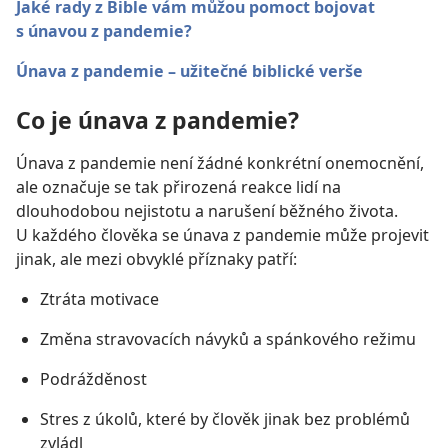
Jaké rady z Bible vám můžou pomoct bojovat
s únavou z pandemie?
Únava z pandemie – užitečné biblické verše
Co je únava z pandemie?
Únava z pandemie není žádné konkrétní onemocnění,
ale označuje se tak přirozená reakce lidí na
dlouhodobou nejistotu a narušení běžného života.
U každého člověka se únava z pandemie může projevit
jinak, ale mezi obvyklé příznaky patří:
Ztráta motivace
Změna stravovacích návyků a spánkového režimu
Podrážděnost
Stres z úkolů, které by člověk jinak bez problémů
zvládl