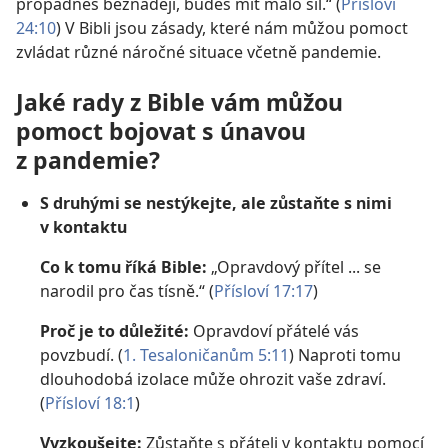
propadneš beznaději, budeš mít málo sil.“ (
Přísloví
24:10
) V Bibli jsou zásady, které nám můžou pomoct
zvládat různé náročné situace včetně pandemie.
Jaké rady z Bible vám můžou
pomoct bojovat s únavou
z pandemie?
S druhými se nestýkejte, ale zůstaňte s nimi
v kontaktu
Co k tomu říká Bible:
„Opravdový přítel ... se
narodil pro čas tísně.“ (
Přísloví 17:17
)
Proč je to důležité:
Opravdoví přátelé vás
povzbudí. (
1. Tesaloničanům 5:11
) Naproti tomu
dlouhodobá izolace může ohrozit vaše zdraví.
(
Přísloví 18:1
)
Vyzkoušejte:
Zůstaňte s přáteli v kontaktu pomocí