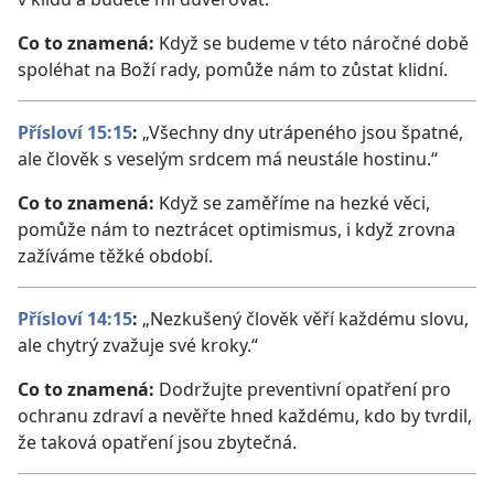
Co to znamená:
Když se budeme v této náročné době
spoléhat na Boží rady, pomůže nám to zůstat klidní.
Přísloví 15:15
:
„Všechny dny utrápeného jsou špatné,
ale člověk s veselým srdcem má neustále hostinu.“
Co to znamená:
Když se zaměříme na hezké věci,
pomůže nám to neztrácet optimismus, i když zrovna
zažíváme těžké období.
Přísloví 14:15
:
„Nezkušený člověk věří každému slovu,
ale chytrý zvažuje své kroky.“
Co to znamená:
Dodržujte preventivní opatření pro
ochranu zdraví a nevěřte hned každému, kdo by tvrdil,
že taková opatření jsou zbytečná.