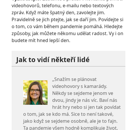
videohovorů, telefonu, e-mailu nebo textových
zpráv. Když máte špatný den, zavolejte jim.
Pravidelně se jich ptejte, jak se daří jim. Povídejte si
o tom, co vám během pandemie pomáhá. Hledejte
způsoby, jak můžete někomu udělat radost. Vy i on
budete mít hned lepší den.
Jak to vidí někteří lidé
„Snažím se plánovat
videohovory s kamarády.
Někdy se sejdeme jenom ve
dvou, jindy je nás víc. Baví nás
hrát hry nebo si jen tak povídat
o tom, jak se kdo má. Sice to není takové,
jako když se sejdeme osobně, ale je to fajn.
Ta pandemie všem hodně komplikuje život,