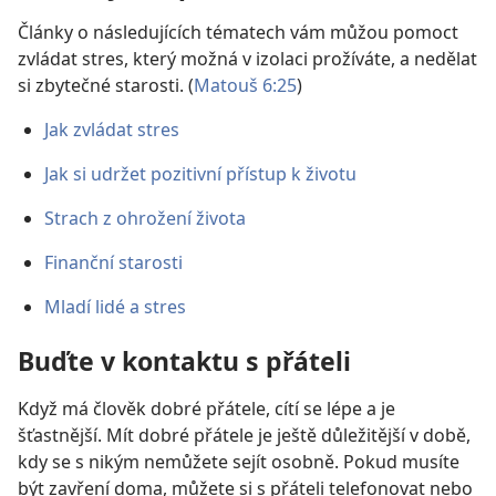
Články o následujících tématech vám můžou pomoct
zvládat stres, který možná v izolaci prožíváte, a nedělat
si zbytečné starosti. (
Matouš 6:25
)
Jak zvládat stres
Jak si udržet pozitivní přístup k životu
Strach z ohrožení života
Finanční starosti
Mladí lidé a stres
Buďte v kontaktu s přáteli
Když má člověk dobré přátele, cítí se lépe a je
šťastnější. Mít dobré přátele je ještě důležitější v době,
kdy se s nikým nemůžete sejít osobně. Pokud musíte
být zavření doma, můžete si s přáteli telefonovat nebo