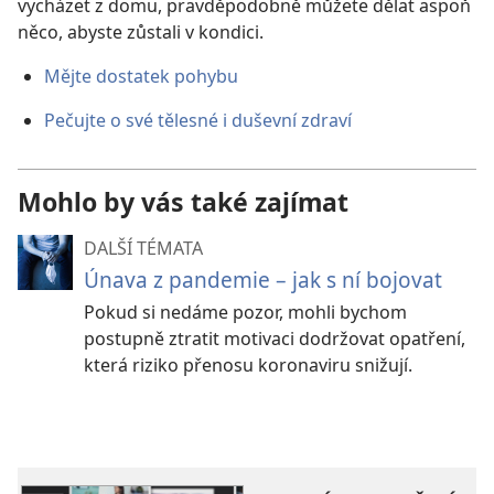
vycházet z domu, pravděpodobně můžete dělat aspoň
něco, abyste zůstali v kondici.
Mějte dostatek pohybu
Pečujte o své tělesné i duševní zdraví
Mohlo by vás také zajímat
DALŠÍ TÉMATA
Únava z pandemie – jak s ní bojovat
Pokud si nedáme pozor, mohli bychom
postupně ztratit motivaci dodržovat opatření,
která riziko přenosu koronaviru snižují.