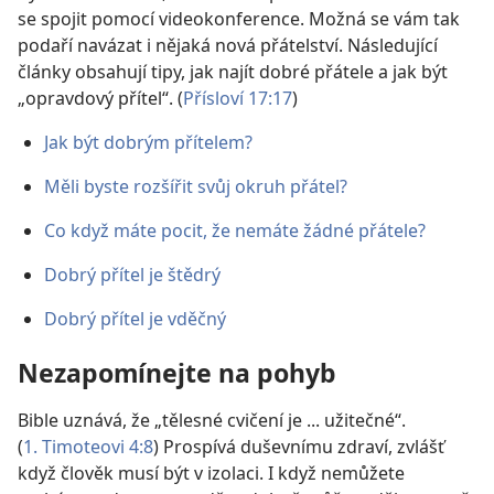
se spojit pomocí videokonference. Možná se vám tak
podaří navázat i nějaká nová přátelství. Následující
články obsahují tipy, jak najít dobré přátele a jak být
„opravdový přítel“. (
Přísloví 17:17
)
Jak být dobrým přítelem?
Měli byste rozšířit svůj okruh přátel?
Co když máte pocit, že nemáte žádné přátele?
Dobrý přítel je štědrý
Dobrý přítel je vděčný
Nezapomínejte na pohyb
Bible uznává, že „tělesné cvičení je ... užitečné“.
(
1. Timoteovi 4:8
) Prospívá duševnímu zdraví, zvlášť
když člověk musí být v izolaci. I když nemůžete