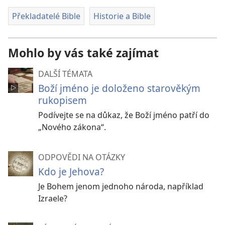
Překladatelé Bible
Historie a Bible
Mohlo by vás také zajímat
DALŠÍ TÉMATA
Boží jméno je doloženo starověkým
rukopisem
Podívejte se na důkaz, že Boží jméno patří do
„Nového zákona“.
ODPOVĚDI NA OTÁZKY
Kdo je Jehova?
Je Bohem jenom jednoho národa, například
Izraele?