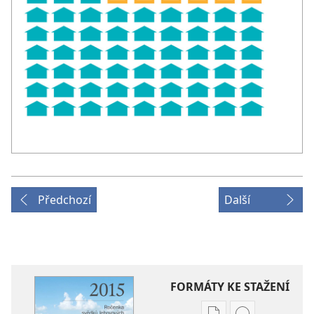
Předchozí
Další
FORMÁTY KE STAŽENÍ