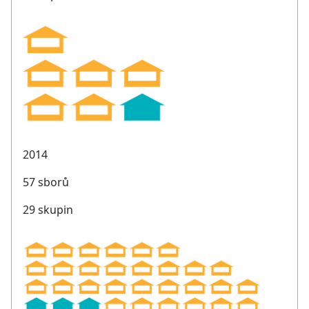
2014
57 sborů
29 skupin