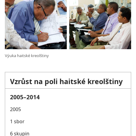
Výuka haitské kreolštiny
Vzrůst na poli haitské kreolštiny
2005–2014
2005
1 sbor
6 skupin