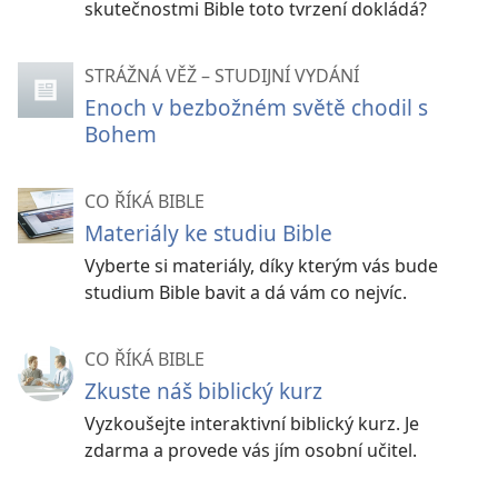
skutečnostmi Bible toto tvrzení dokládá?
STRÁŽNÁ VĚŽ – STUDIJNÍ VYDÁNÍ
Enoch v bezbožném světě chodil s
Bohem
CO ŘÍKÁ BIBLE
Materiály ke studiu Bible
Vyberte si materiály, díky kterým vás bude
studium Bible bavit a dá vám co nejvíc.
CO ŘÍKÁ BIBLE
Zkuste náš biblický kurz
Vyzkoušejte interaktivní biblický kurz. Je
zdarma a provede vás jím osobní učitel.