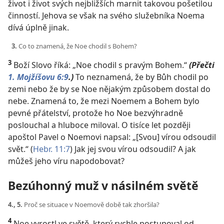
život i život svých nejbližších marnit takovou pošetilou
činností. Jehova se však na svého služebníka Noema
dívá úplně jinak.
3.
Co to znamená, že Noe chodil s Bohem?
3
Boží Slovo říká: „Noe chodil s pravým Bohem.“
(Přečti
1. Mojžíšovu 6:9
.)
To neznamená, že by Bůh chodil po
zemi nebo že by se Noe nějakým způsobem dostal do
nebe. Znamená to, že mezi Noemem a Bohem bylo
pevné přátelství, protože ho Noe bezvýhradně
poslouchal a hluboce miloval. O tisíce let později
apoštol Pavel o Noemovi napsal: „[Svou] vírou odsoudil
svět.“ (
Hebr. 11:7
) Jak jej svou vírou odsoudil? A jak
můžeš jeho víru napodobovat?
Bezúhonný muž v násilném světě
4., 5.
Proč se situace v Noemově době tak zhoršila?
4
Noe vyrostl ve světě, který rychle postupoval od