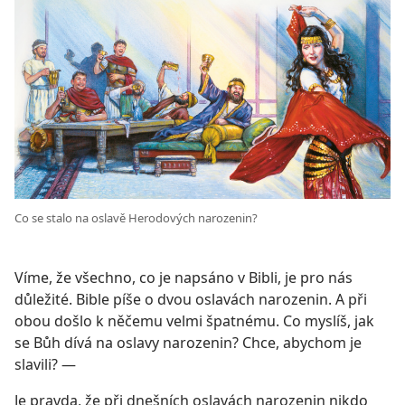
Co se stalo na oslavě Herodových narozenin?
Víme, že všechno, co je napsáno v Bibli, je pro nás
důležité. Bible píše o dvou oslavách narozenin. A při
obou došlo k něčemu velmi špatnému. Co myslíš, jak
se Bůh dívá na oslavy narozenin? Chce, abychom je
slavili? —
Je pravda, že při dnešních oslavách narozenin nikdo