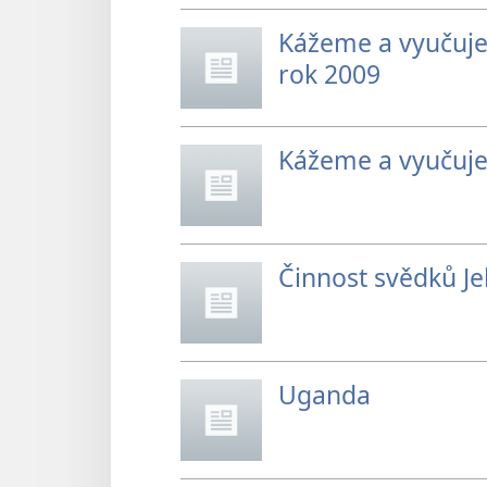
Kážeme a vyučuje
rok 2009
Kážeme a vyučuje
Činnost svědků J
Uganda