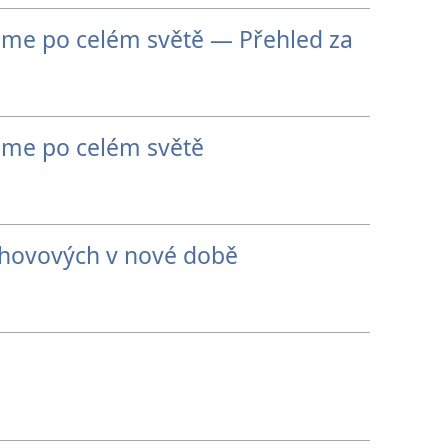
me po celém světě — Přehled za
me po celém světě
ehovových v nové době