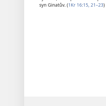
syn Ginatův. (
1Kr 16:15,
21–23
)