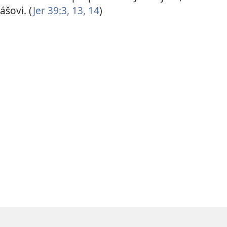
ášovi. (
Jer 39:3,
13, 14
)