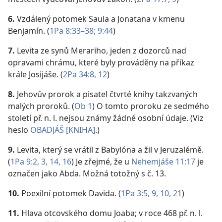
6.
Vzdálený potomek Saula a Jonatana v kmenu
Benjamín. (
1Pa 8:33–38;
9:44
)
7.
Levita ze synů Merariho, jeden z dozorců nad
opravami chrámu, které byly prováděny na příkaz
krále Josijáše. (
2Pa 34:8,
12
)
8.
Jehovův prorok a pisatel čtvrté knihy takzvaných
malých proroků. (
Ob 1
) O tomto proroku ze sedmého
století př. n. l. nejsou známy žádné osobní údaje. (Viz
heslo
OBADJÁŠ [KNIHA]
.)
9.
Levita, který se vrátil z Babylóna a žil v Jeruzalémě.
(
1Pa 9:2, 3,
14,
16
) Je zřejmé, že u
Nehemjáše 11:17
je
označen jako Abda. Možná totožný s č. 13.
10.
Poexilní potomek Davida. (
1Pa 3:5,
9, 10,
21
)
11.
Hlava otcovského domu Joaba; v roce 468 př. n. l.