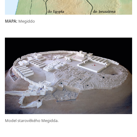
MAPA:
Megiddo
Model starověkého Megidda.