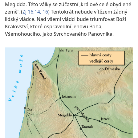
Megidda. Této války se zúčastní ‚králové celé obydlené
země‘. (
Zj 16:14,
16
) Tentokrát nebude vítězem žádný
lidský vládce. Nad všemi vládci bude triumfovat Boží
Království, které ospravedlní Jehovu Boha,
Všemohoucího, jako Svrchovaného Panovníka.