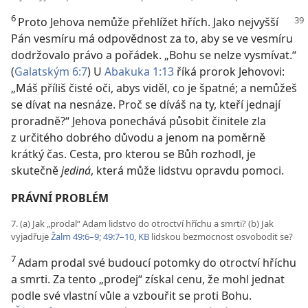
6
Proto Jehova nemůže přehlížet hřích. Jako nejvyšší
Pán vesmíru má odpovědnost za to, aby se ve vesmíru
dodržovalo právo a pořádek. „Bohu se nelze vysmívat.“
(
Galatským 6:7
) U
Abakuka 1:13
říká prorok Jehovovi:
„Máš příliš čisté oči, abys viděl, co je špatné; a nemůžeš
se dívat na nesnáze. Proč se díváš na ty, kteří jednají
proradně?“ Jehova ponechává působit činitele zla
z určitého dobrého důvodu a jenom na poměrně
krátký čas. Cesta, pro kterou se Bůh rozhodl, je
skutečně
jediná
, která může lidstvu opravdu pomoci.
PRÁVNÍ PROBLÉM
7. (a) Jak „prodal“ Adam lidstvo do otroctví hříchu a smrti? (b) Jak
vyjadřuje
Žalm 49:6–9; 49:7–10, KB
lidskou bezmocnost osvobodit se?
7
Adam prodal své budoucí potomky do otroctví hříchu
a smrti. Za tento „prodej“ získal cenu, že mohl jednat
podle své vlastní vůle a vzbouřit se proti Bohu.