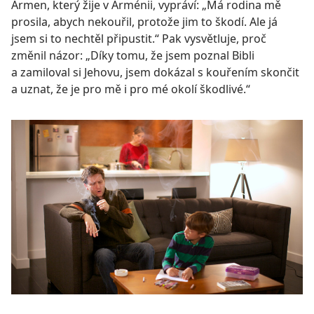
Armen, který žije v Arménii, vypráví: „Má rodina mě
prosila, abych nekouřil, protože jim to škodí. Ale já
jsem si to nechtěl připustit.“ Pak vysvětluje, proč
změnil názor: „Díky tomu, že jsem poznal Bibli
a zamiloval si Jehovu, jsem dokázal s kouřením skončit
a uznat, že je pro mě i pro mé okolí škodlivé.“