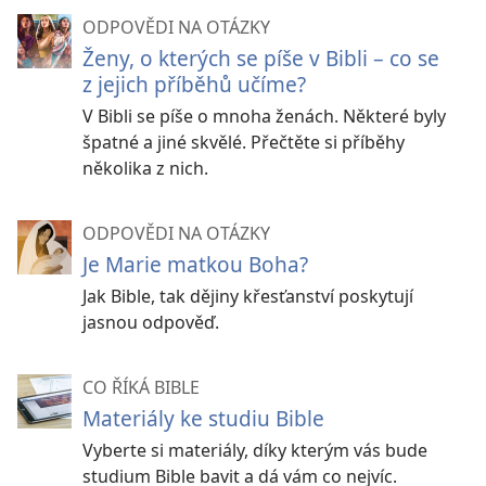
ODPOVĚDI NA OTÁZKY
Ženy, o kterých se píše v Bibli – co se
z jejich příběhů učíme?
V Bibli se píše o mnoha ženách. Některé byly
špatné a jiné skvělé. Přečtěte si příběhy
několika z nich.
ODPOVĚDI NA OTÁZKY
Je Marie matkou Boha?
Jak Bible, tak dějiny křesťanství poskytují
jasnou odpověď.
CO ŘÍKÁ BIBLE
Materiály ke studiu Bible
Vyberte si materiály, díky kterým vás bude
studium Bible bavit a dá vám co nejvíc.