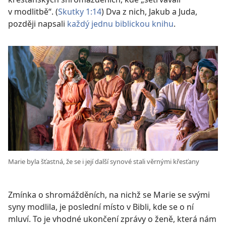
v modlitbě“. (
Skutky 1:14
) Dva z nich, Jakub a Juda,
později napsali
každý jednu biblickou knihu
.
Marie byla šťastná, že se i její další synové stali věrnými křesťany
Zmínka o shromážděních, na nichž se Marie se svými
syny modlila, je poslední místo v Bibli, kde se o ní
mluví. To je vhodné ukončení zprávy o ženě, která nám