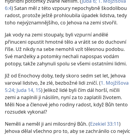
hybridní potomky zvané Nefilim. (
Juda 6;
1. Mojžíšova
6:4
) Satan měl z této vzpoury nepochybně škodolibou
radost, protože ještě prohloubila úpadek lidstva, tedy
toho nejvýznamnějšího, co Jehova na zemi stvořil.
Jak vody na zemi stoupaly, byli vzpurní andělé
přinuceni opustit hmotné tělo a vrátit se do duchovní
říše. Už nikdy na sebe nemohli vzít tělesnou podobu.
Své manželky a potomky nechali napospas vodám
potopy, takže zahynuli spolu se všemi ostatními lidmi.
Již od Enochovy doby, tedy skoro sedm set let, Jehova
varoval lidstvo, že zlé, bezbožné lidi zničí. (
1. Mojžíšova
5:24;
Juda 14, 15
) Jelikož lidé byli čím dál horší, ničili
zemi a naplnili ji násilím, nyní za to zaplatili životem.
Měli Noe a členové jeho rodiny radost, když Bůh tento
rozsudek vykonal?
Neměli a neměl ji ani milosrdný Bůh. (
Ezekiel 33:11
)
Jehova dělal všechno pro to, aby se zachránilo co nejvíc