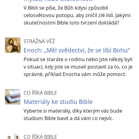
V Bibli se píše, že Bůh kdysi způsobil
celosvětovou potopu, aby zničil zlé lidi. Jakými
skutečnostmi Bible toto tvrzení dokládá?
STRÁŽNÁ VĚŽ
Enoch: „Měl svědectví, že se líbí Bohu“
Pokud se staráte o rodinu nebo jste někdy byli
v situaci, kdy jste se museli postavit za to, co je
správné, příklad Enocha vám může pomoct.
CO ŘÍKÁ BIBLE
Materiály ke studiu Bible
Vyberte si materiály, díky kterým vás bude
studium Bible bavit a dá vám co nejvíc.
CO ŘÍKÁ BIBLE