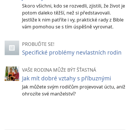
Skoro všichni, kdo se rozvedli, zjistili, že život je
potom daleko těžší, než si představovali.
Jestliže k nim patříte i vy, praktické rady z Bible
vám pomohou se s tím úspěšně vyrovnat.
PROBUĎTE SE!
Specifické problémy nevlastních rodin
VAŠE RODINA MŮŽE BÝT ŠŤASTNÁ
Jak mít dobré vztahy s příbuznými
Jak můžete svým rodičům projevovat úctu, aniž
ohrozíte své manželství?