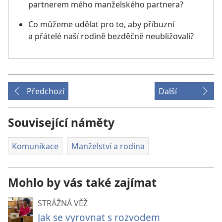
partnerem mého manželského partnera?
Co můžeme udělat pro to, aby příbuzní
a přátelé naší rodině bezděčně neubližovali?
Předchozí
Další
Související náměty
Komunikace
Manželství a rodina
Mohlo by vás také zajímat
STRÁŽNÁ VĚŽ
Jak se vyrovnat s rozvodem