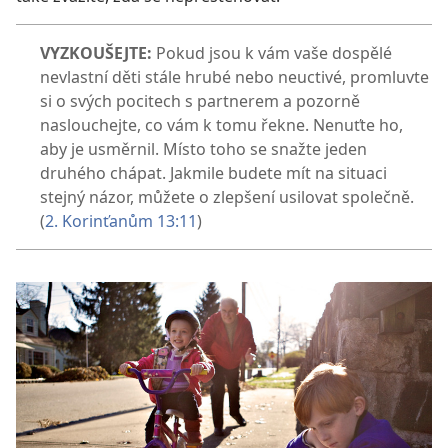
VYZKOUŠEJTE:
Pokud jsou k vám vaše dospělé
nevlastní děti stále hrubé nebo neuctivé, promluvte
si o svých pocitech s partnerem a pozorně
naslouchejte, co vám k tomu řekne. Nenuťte ho,
aby je usměrnil. Místo toho se snažte jeden
druhého chápat. Jakmile budete mít na situaci
stejný názor, můžete o zlepšení usilovat společně.
(
2. Korinťanům 13:11
)