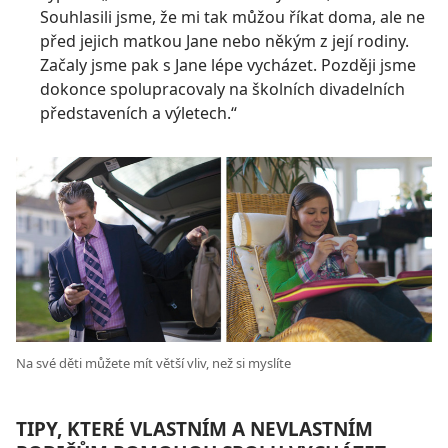
Souhlasili jsme, že mi tak můžou říkat doma, ale ne
před jejich matkou Jane nebo někým z její rodiny.
Začaly jsme pak s Jane lépe vycházet. Později jsme
dokonce spolupracovaly na školních divadelních
představeních a výletech.“
Na své děti můžete mít větší vliv, než si myslíte
TIPY, KTERÉ VLASTNÍM A NEVLASTNÍM