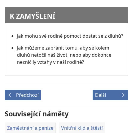
K ZAMYŠLENÍ
Jak mohu své rodině pomoct dostat se z dluhů?
Jak můžeme zabránit tomu, aby se kolem
dluhů netočil náš život, nebo aby dokonce
nezničily vztahy v naší rodině?
Předchozí
Další
Související náměty
Zaměstnání a peníze
Vnitřní klid a štěstí