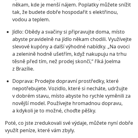
někam, kde je menší nájem. Poplatky můžete snížit
tak, že budete dobře hospodařit s elektřinou,
vodou a teplem.
Jídlo: Obědy a svačiny si připravujte doma, místo
abyste pravidelně na jídlo někam chodili. Využívejte
slevové kupóny a další výhodné nabídky. „Na ovoci
a zelenině hodně ušetřím, když nakupuju na trhu
těsně před tím, než prodej skončí,“ říká Joelma
z Brazílie.
Doprava: Prodejte dopravní prostředky, které
nepotřebujete. Vozidlo, které si necháte, udržujte
v dobrém stavu, místo abyste ho rychle vyměnili za
novější model. Používejte hromadnou dopravu,
a kdykoli je to možné, choďte pěšky.
Poté, co jste zredukovali své výdaje, můžete nyní dobře
využít peníze, které vám zbyly.