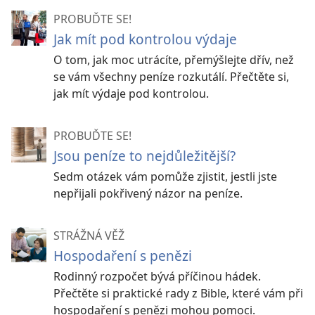
PROBUĎTE SE!
Jak mít pod kontrolou výdaje
O tom, jak moc utrácíte, přemýšlejte dřív, než
se vám všechny peníze rozkutálí. Přečtěte si,
jak mít výdaje pod kontrolou.
PROBUĎTE SE!
Jsou peníze to nejdůležitější?
Sedm otázek vám pomůže zjistit, jestli jste
nepřijali pokřivený názor na peníze.
STRÁŽNÁ VĚŽ
Hospodaření s penězi
Rodinný rozpočet bývá příčinou hádek.
Přečtěte si praktické rady z Bible, které vám při
hospodaření s penězi mohou pomoci.