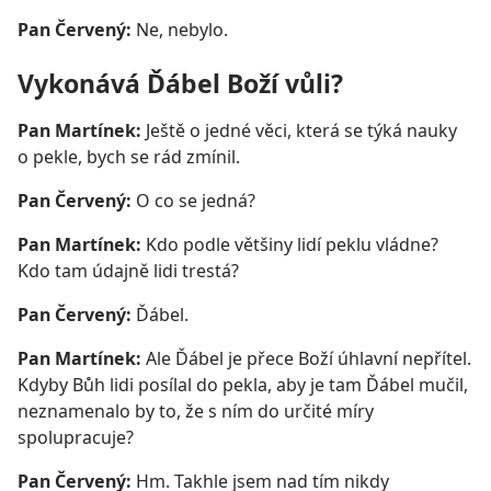
Pan Červený:
Ne, nebylo.
Vykonává Ďábel Boží vůli?
Pan Martínek:
Ještě o jedné věci, která se týká nauky
o pekle, bych se rád zmínil.
Pan Červený:
O co se jedná?
Pan Martínek:
Kdo podle většiny lidí peklu vládne?
Kdo tam údajně lidi trestá?
Pan Červený:
Ďábel.
Pan Martínek:
Ale Ďábel je přece Boží úhlavní nepřítel.
Kdyby Bůh lidi posílal do pekla, aby je tam Ďábel mučil,
neznamenalo by to, že s ním do určité míry
spolupracuje?
Pan Červený:
Hm. Takhle jsem nad tím nikdy