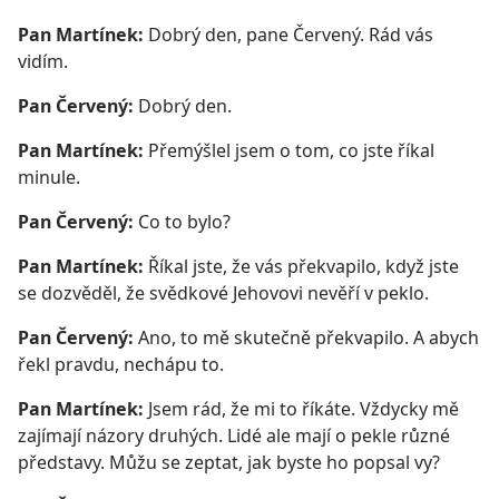
Pan Martínek:
Dobrý den, pane Červený. Rád vás
vidím.
Pan Červený:
Dobrý den.
Pan Martínek:
Přemýšlel jsem o tom, co jste říkal
minule.
Pan Červený:
Co to bylo?
Pan Martínek:
Říkal jste, že vás překvapilo, když jste
se dozvěděl, že svědkové Jehovovi nevěří v peklo.
Pan Červený:
Ano, to mě skutečně překvapilo. A abych
řekl pravdu, nechápu to.
Pan Martínek:
Jsem rád, že mi to říkáte. Vždycky mě
zajímají názory druhých. Lidé ale mají o pekle různé
představy. Můžu se zeptat, jak byste ho popsal vy?