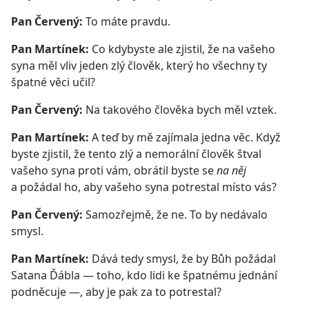
Pan Červený:
To máte pravdu.
Pan Martínek:
Co kdybyste ale zjistil, že na vašeho
syna měl vliv jeden zlý člověk, který ho všechny ty
špatné věci učil?
Pan Červený:
Na takového člověka bych měl vztek.
Pan Martínek:
A teď by mě zajímala jedna věc. Když
byste zjistil, že tento zlý a nemorální člověk štval
vašeho syna proti vám, obrátil byste se
na něj
a požádal ho, aby vašeho syna potrestal místo vás?
Pan Červený:
Samozřejmě, že ne. To by nedávalo
smysl.
Pan Martínek:
Dává tedy smysl, že by Bůh požádal
Satana Ďábla — toho, kdo lidi ke špatnému jednání
podněcuje —, aby je pak za to potrestal?