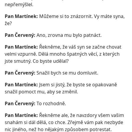
nepřemýšlel.
Pan Martínek:
Můžeme si to znázornit. Vy máte syna,
že?
Pan Červený:
Ano, zrovna mu bylo patnáct.
Pan Martínek:
Řekněme, že váš syn se začne chovat
velmi vzpurně. Dělá mnoho špatných věcí, z kterých
jste smutný. Co byste udělal?
Pan Červený:
Snažil bych se mu domluvit.
Pan Martínek:
Jsem si jistý, že byste se opakovaně
snažil pomoct mu, aby se změnil.
Pan Červený:
To rozhodně.
Pan Martínek:
Řekněme ale, že navzdory všem vašim
snahám si dál dělá, co chce. Zřejmě vám pak nezbyde
nic jiného, než ho nějakým způsobem potrestat.