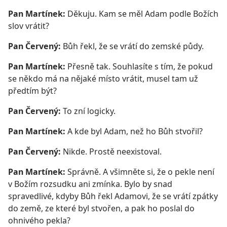
Pan Martínek:
Děkuju. Kam se měl Adam podle Božích
slov vrátit?
Pan Červený:
Bůh řekl, že se vrátí do zemské půdy.
Pan Martínek:
Přesně tak. Souhlasíte s tím, že pokud
se někdo má na nějaké místo vrátit, musel tam už
předtím být?
Pan Červený:
To zní logicky.
Pan Martínek:
A kde byl Adam, než ho Bůh stvořil?
Pan Červený:
Nikde. Prostě neexistoval.
Pan Martínek:
Správně. A všimněte si, že o pekle není
v Božím rozsudku ani zmínka. Bylo by snad
spravedlivé, kdyby Bůh řekl Adamovi, že se vrátí zpátky
do země, ze které byl stvořen, a pak ho poslal do
ohnivého pekla?