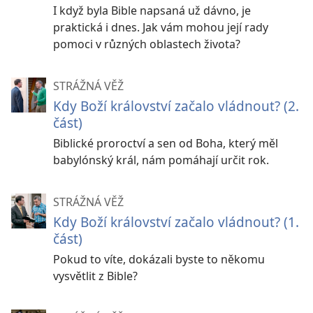
I když byla Bible napsaná už dávno, je
praktická i dnes. Jak vám mohou její rady
pomoci v různých oblastech života?
STRÁŽNÁ VĚŽ
Kdy Boží království začalo vládnout? (2.
část)
Biblické proroctví a sen od Boha, který měl
babylónský král, nám pomáhají určit rok.
STRÁŽNÁ VĚŽ
Kdy Boží království začalo vládnout? (1.
část)
Pokud to víte, dokázali byste to někomu
vysvětlit z Bible?