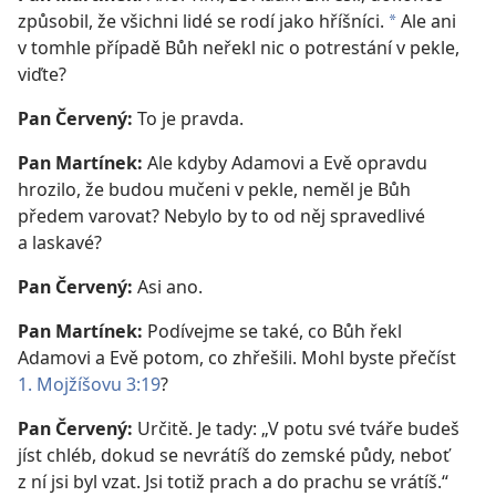
způsobil, že všichni lidé se rodí jako hříšníci.
Ale ani
*
v tomhle případě Bůh neřekl nic o potrestání v pekle,
viďte?
Pan Červený:
To je pravda.
Pan Martínek:
Ale kdyby Adamovi a Evě opravdu
hrozilo, že budou mučeni v pekle, neměl je Bůh
předem varovat? Nebylo by to od něj spravedlivé
a laskavé?
Pan Červený:
Asi ano.
Pan Martínek:
Podívejme se také, co Bůh řekl
Adamovi a Evě potom, co zhřešili. Mohl byste přečíst
1. Mojžíšovu 3:19
?
Pan Červený:
Určitě. Je tady: „V potu své tváře budeš
jíst chléb, dokud se nevrátíš do zemské půdy, neboť
z ní jsi byl vzat. Jsi totiž prach a do prachu se vrátíš.“