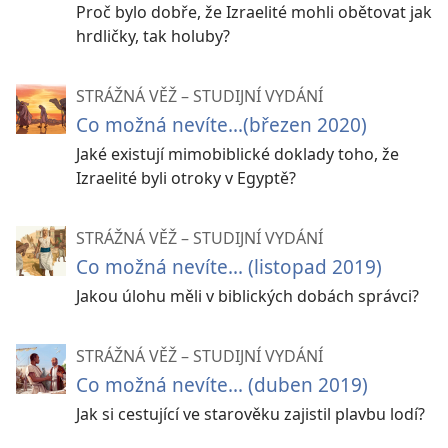
Proč bylo dobře, že Izraelité mohli obětovat jak
hrdličky, tak holuby?
STRÁŽNÁ VĚŽ – STUDIJNÍ VYDÁNÍ
Co možná nevíte...(březen 2020)
Jaké existují mimobiblické doklady toho, že
Izraelité byli otroky v Egyptě?
STRÁŽNÁ VĚŽ – STUDIJNÍ VYDÁNÍ
Co možná nevíte... (listopad 2019)
Jakou úlohu měli v biblických dobách správci?
STRÁŽNÁ VĚŽ – STUDIJNÍ VYDÁNÍ
Co možná nevíte... (duben 2019)
Jak si cestující ve starověku zajistil plavbu lodí?