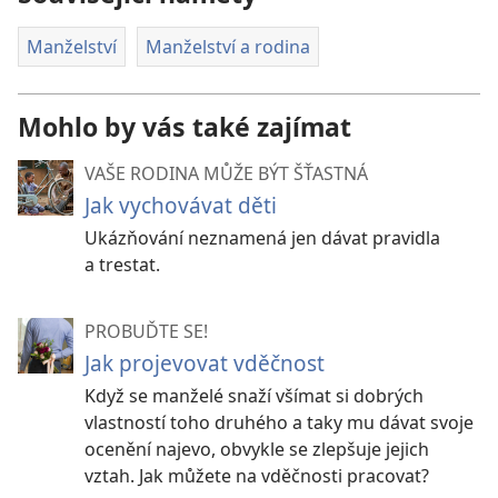
Manželství
Manželství a rodina
Mohlo by vás také zajímat
VAŠE RODINA MŮŽE BÝT ŠŤASTNÁ
Jak vychovávat děti
Ukázňování neznamená jen dávat pravidla
a trestat.
PROBUĎTE SE!
Jak projevovat vděčnost
Když se manželé snaží všímat si dobrých
vlastností toho druhého a taky mu dávat svoje
ocenění najevo, obvykle se zlepšuje jejich
vztah. Jak můžete na vděčnosti pracovat?