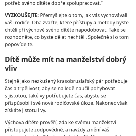
potřeb svého dítěte dobře spolupracovat.“
VYZKOUŠEJTE:
Přemýšlejte o tom, jak vás vychovávali
vaši rodiče. Oba zvažte, které přístupy a metody byste
chtěli při výchově svého dítěte napodobovat. Také se
rozhodněte, co byste dělat nechtěli. Společně si o tom
popovídejte.
Dítě může mít na manželství dobrý
vliv
Stejně jako nezkušený krasobruslařský pár potřebuje
čas a trpělivost, aby se na ledě naučil pohybovat
s jistotou, také vy potřebujete čas, abyste se
přizpůsobili své nové rodičovské úloze. Nakonec však
získáte jistotu i vy.
Výchova dítěte prověří, zda ke svému manželství
přistupujete zodpovědně, a navždy změní váš