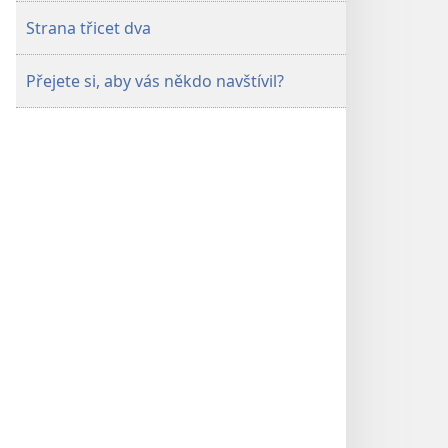
Strana třicet dva
Přejete si, aby vás někdo navštívil?