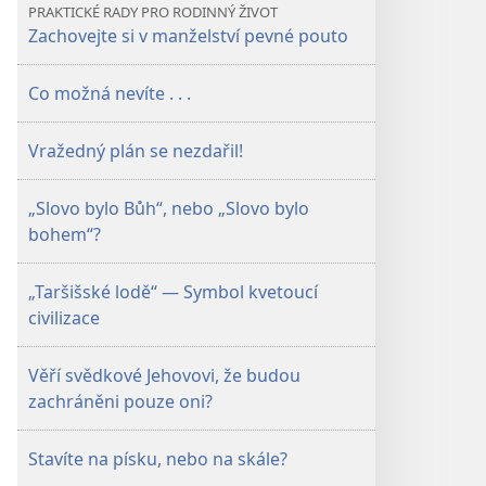
PRAKTICKÉ RADY PRO RODINNÝ ŽIVOT
Zachovejte si v manželství pevné pouto
Co možná nevíte . . .
Vražedný plán se nezdařil!
„Slovo bylo Bůh“, nebo „Slovo bylo
bohem“?
„Taršišské lodě“ — Symbol kvetoucí
civilizace
Věří svědkové Jehovovi, že budou
zachráněni pouze oni?
Stavíte na písku, nebo na skále?