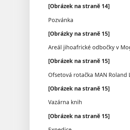
[Obrázek na straně 14]
Pozvánka
[Obrázky na straně 15]
Areál jihoafrické odbočky v Mo
[Obrázek na straně 15]
Ofsetová rotačka MAN Roland
[Obrázek na straně 15]
Vazárna knih
[Obrázek na straně 15]
Expedice