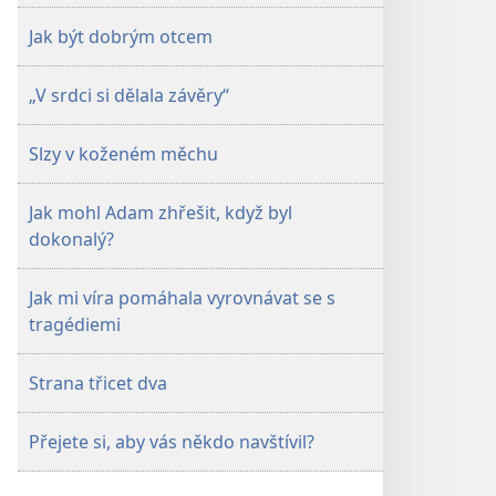
Jak být dobrým otcem
„V srdci si dělala závěry“
Slzy v koženém měchu
Jak mohl Adam zhřešit, když byl
dokonalý?
Jak mi víra pomáhala vyrovnávat se s
tragédiemi
Strana třicet dva
Přejete si, aby vás někdo navštívil?