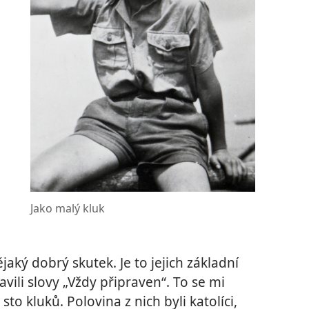
Jako malý kluk
jaký dobrý skutek. Je to jejich základní
vili slovy „Vždy připraven“. To se mi
sto kluků. Polovina z nich byli katolíci,