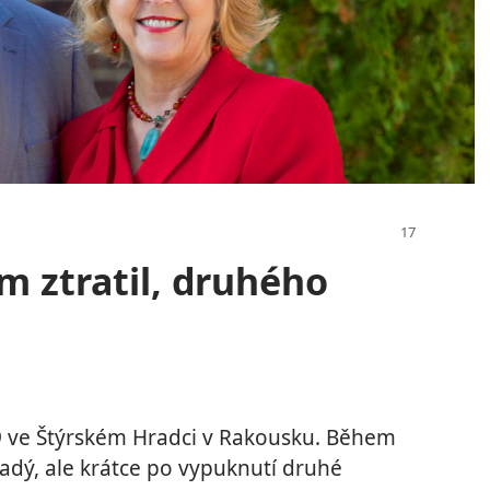
m ztratil, druhého
99 ve Štýrském Hradci v Rakousku. Během
ladý, ale krátce po vypuknutí druhé