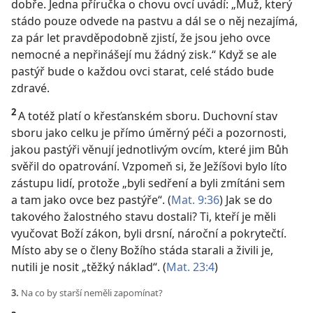
dobře. Jedna příručka o chovu ovcí uvádí: „Muž, který
stádo pouze odvede na pastvu a dál se o něj nezajímá,
za pár let pravděpodobně zjistí, že jsou jeho ovce
nemocné a nepřinášejí mu žádný zisk.“ Když se ale
pastýř bude o každou ovci starat, celé stádo bude
zdravé.
2
A totéž platí o křesťanském sboru. Duchovní stav
sboru jako celku je přímo úměrný péči a pozornosti,
jakou pastýři věnují jednotlivým ovcím, které jim Bůh
svěřil do opatrování. Vzpomeň si, že Ježíšovi bylo líto
zástupu lidí, protože „byli sedření a byli zmítáni sem
a tam jako ovce bez pastýře“. (
Mat. 9:36
) Jak se do
takového žalostného stavu dostali? Ti, kteří je měli
vyučovat Boží zákon, byli drsní, nároční a pokrytečtí.
Místo aby se o členy Božího stáda starali a živili je,
nutili je nosit „těžký náklad“. (
Mat. 23:4
)
3.
Na co by starší neměli zapomínat?