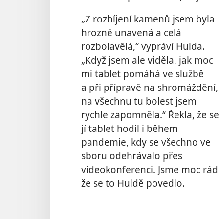
„Z rozbíjení kamenů jsem byla
hrozně unavená a celá
rozbolavělá,“ vypráví Hulda.
„Když jsem ale viděla, jak moc
mi tablet pomáhá ve službě
a při přípravě na shromáždění,
na všechnu tu bolest jsem
rychle zapomněla.“ Řekla, že se
jí tablet hodil i během
pandemie, kdy se všechno ve
sboru odehrávalo přes
videokonferenci. Jsme moc rádi
že se to Huldě povedlo.