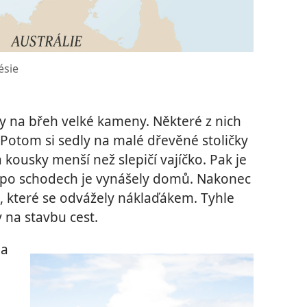
ésie
ly na břeh velké kameny. Některé z nich
 Potom si sedly na malé dřevěné stoličky
kousky menší než slepičí vajíčko. Pak je
a po schodech je vynášely domů. Nakonec
ů, které se odvážely náklaďákem. Tyhle
 na stavbu cest.
la