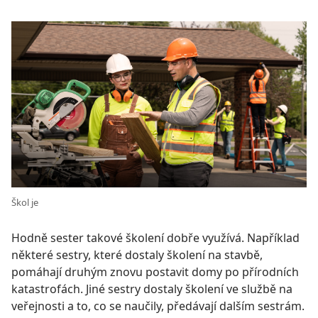
Škol je
Hodně sester takové školení dobře využívá. Například
některé sestry, které dostaly školení na stavbě,
pomáhají druhým znovu postavit domy po přírodních
katastrofách. Jiné sestry dostaly školení ve službě na
veřejnosti a to, co se naučily, předávají dalším sestrám.