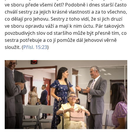
ve sboru přede všemi četl? Podobně i dnes starší často
chválí sestry za jejich krásné vlastnosti a za to všechno,
co dělají pro Jehovu. Sestry z toho vidí, že si jich druzí
ve sboru opravdu váží a mají k nim úctu. Pár takových
povzbudivých slov od staršího může být přesně tím, co
sestra potřebuje a co jí pomůže dál Jehovovi věrně
sloužit. (
Přísl. 15:23
)