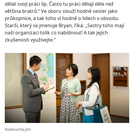
dělat svoji práci líp. Často tu práci dělají déle než
většina bratrů.“ Ve sboru slouží hodně sester jako
průkopnice, a tak toho ví hodně o lidech v obvodu.
Starší, který se jmenuje Bryan, říká: „Sestry toho mají
naší organizaci tolik co nabídnout! A tak jejich
zkušenosti využívejte.“
Naslouchej jim