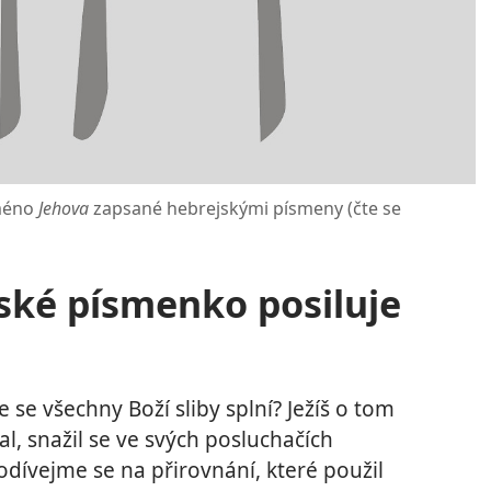
jméno
Jehova
zapsané hebrejskými písmeny (čte se
ské písmenko posiluje
se všechny Boží sliby splní? Ježíš o tom
l, snažil se ve svých posluchačích
odívejme se na přirovnání, které použil