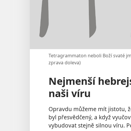
Tetragrammaton neboli Boží svaté 
zprava doleva)
Nejmenší hebrej
naši víru
Opravdu můžeme mít jistotu, že 
byl přesvědčený, a když vyučova
vybudovat stejně silnou víru. P