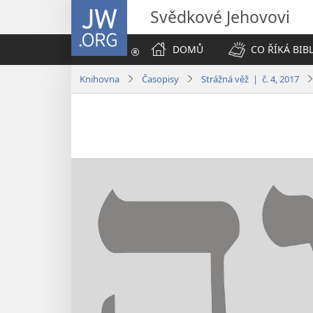
JW.ORG
Svědkové Jehovovi
DOMŮ
CO ŘÍKÁ BIB
Knihovna
Časopisy
Strážná věž | č. 4, 2017