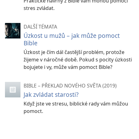
Praktické návrhy z Bible vám mohou pomoci
stres zvládat.
DALŠÍ TÉMATA
Úzkost u mužů – jak může pomoct
Bible
Úzkost je čím dál častější problém, protože
žijeme v náročné době. Pokud s pocity úzkosti
bojujete i vy, může vám pomoct Bible?
BIBLE – PŘEKLAD NOVÉHO SVĚTA (2019)
Jak zvládat starosti?
Když jste ve stresu, biblické rady vám můžou
pomoct.