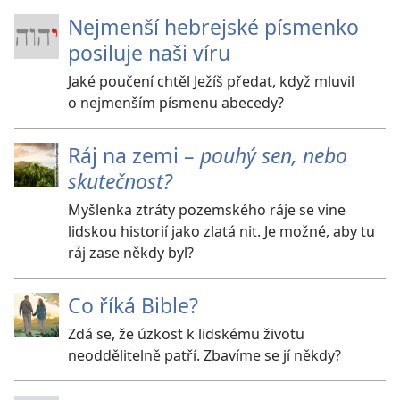
Nejmenší hebrejské písmenko
posiluje naši víru
Jaké poučení chtěl Ježíš předat, když mluvil
o nejmenším písmenu abecedy?
Ráj na zemi –
pouhý sen, nebo
skutečnost?
Myšlenka ztráty pozemského ráje se vine
lidskou historií jako zlatá nit. Je možné, aby tu
ráj zase někdy byl?
Co říká Bible?
Zdá se, že úzkost k lidskému životu
neoddělitelně patří. Zbavíme se jí někdy?