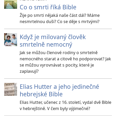
Co o smrti říká Bible
Žije po smrti nějaká naše část dál? Máme
nesmrtelnou duši? Co se děje s mrtvými?
Když je milovaný člověk
smrtelně nemocný
Jak se můžou členové rodiny o smrtelně
nemocného starat a citově ho podporovat? Jak
se můžou vyrovnávat s pocity, které je
zaplavují?
Elias Hutter a jeho jedinečné
hebrejské Bible
Elias Hutter, učenec z 16. století, vydal dvě Bible
v hebrejštině. V čem byly výjimečné?