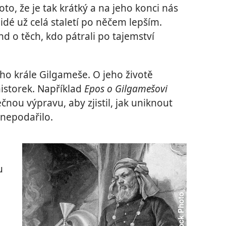
oto, že je tak krátký a na jeho konci nás
idé už celá staletí po něčem lepším.
d o těch, kdo pátrali po tajemství
ho krále Gilgameše. O jeho životě
istorek. Například
Epos o Gilgamešovi
čnou výpravu, aby zjistil, jak uniknout
 nepodařilo.
u