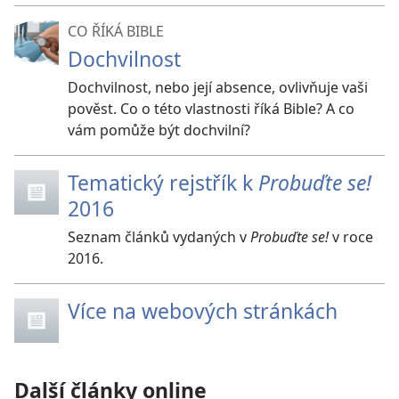
CO ŘÍKÁ BIBLE
Dochvilnost
Dochvilnost, nebo její absence, ovlivňuje vaši
pověst. Co o této vlastnosti říká Bible? A co
vám pomůže být dochvilní?
Tematický rejstřík k
Probuďte se!
2016
Seznam článků vydaných v
Probuďte se!
v roce
2016.
Více na webových stránkách
Další články online