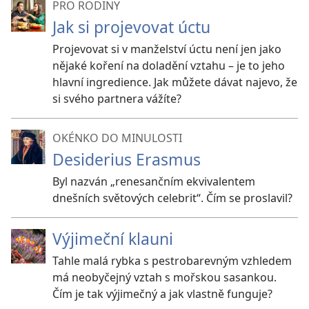
PRO RODINY
Jak si projevovat úctu
Projevovat si v manželství úctu není jen jako
nějaké koření na doladění vztahu – je to jeho
hlavní ingredience. Jak můžete dávat najevo, že
si svého partnera vážíte?
OKÉNKO DO MINULOSTI
Desiderius Erasmus
Byl nazván „renesančním ekvivalentem
dnešních světových celebrit“. Čím se proslavil?
Výjimeční klauni
Tahle malá rybka s pestrobarevným vzhledem
má neobyčejný vztah s mořskou sasankou.
Čím je tak výjimečný a jak vlastně funguje?