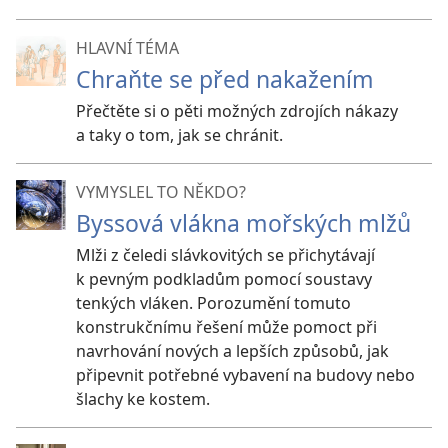
HLAVNÍ TÉMA
Chraňte se před nakažením
Přečtěte si o pěti možných zdrojích nákazy
a taky o tom, jak se chránit.
VYMYSLEL TO NĚKDO?
Byssová vlákna mořských mlžů
Mlži z čeledi slávkovitých se přichytávají
k pevným podkladům pomocí soustavy
tenkých vláken. Porozumění tomuto
konstrukčnímu řešení může pomoct při
navrhování nových a lepších způsobů, jak
připevnit potřebné vybavení na budovy nebo
šlachy ke kostem.