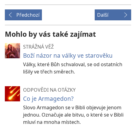
Předchozí
Další
Mohlo by vás také zajímat
STRÁŽNÁ VĚŽ
Boží názor na války ve starověku
Války, které Bůh schvaloval, se od ostatních
lišily ve třech směrech.
ODPOVĚDI NA OTÁZKY
Co je Armagedon?
Slovo Armagedon se v Bibli objevuje jenom
jednou. Označuje ale bitvu, o které se v Bibli
mluví na mnoha místech.