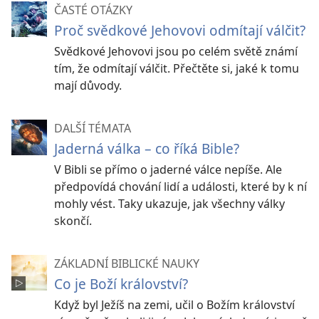
ČASTÉ OTÁZKY
Proč svědkové Jehovovi odmítají válčit?
Svědkové Jehovovi jsou po celém světě známí
tím, že odmítají válčit. Přečtěte si, jaké k tomu
mají důvody.
DALŠÍ TÉMATA
Jaderná válka – co říká Bible?
V Bibli se přímo o jaderné válce nepíše. Ale
předpovídá chování lidí a události, které by k ní
mohly vést. Taky ukazuje, jak všechny války
skončí.
ZÁKLADNÍ BIBLICKÉ NAUKY
Co je Boží království?
Když byl Ježíš na zemi, učil o Božím království