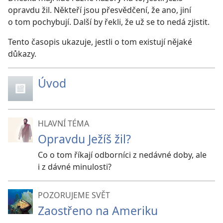
opravdu žil. Někteří jsou přesvědčení, že ano, jiní
o tom pochybují. Další by řekli, že už se to nedá zjistit.
Tento časopis ukazuje, jestli o tom existují nějaké
důkazy.
Úvod
HLAVNÍ TÉMA
Opravdu Ježíš žil?
Co o tom říkají odborníci z nedávné doby, ale
i z dávné minulosti?
POZORUJEME SVĚT
Zaostřeno na Ameriku