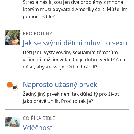
Stres a násilí jsou jen dva problémy z mnoha,
kterým musí obyvatelé Ameriky čelit. Může jim
pomoct Bible?
PRO RODINY
Jak se svými dětmi mluvit o sexu
Děti jsou vystavovány sexuálním tématům
v čím dál nižším věku. Co je dobré vědět? A co
dělat, abyste svoje děti ochránili?
Naprosto úžasný prvek
Žádný jiný prvek není tak důležitý pro život
jako právě uhlík. Proč to tak je?
CO ŘÍKÁ BIBLE
Vděčnost