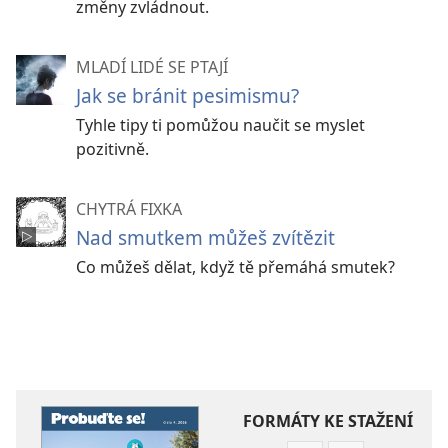
změny zvládnout.
MLADÍ LIDÉ SE PTAJÍ
Jak se bránit pesimismu?
Tyhle tipy ti pomůžou naučit se myslet
pozitivně.
CHYTRÁ FIXKA
Nad smutkem můžeš zvítězit
Co můžeš dělat, když tě přemáhá smutek?
FORMÁTY KE STAŽENÍ