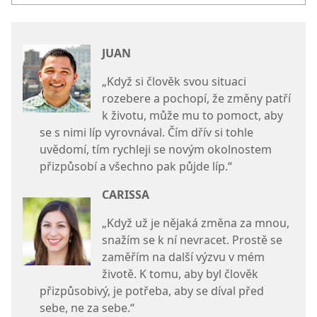
JUAN
„Když si člověk svou situaci
rozebere a pochopí, že změny patří
k životu, může mu to pomoct, aby
se s nimi líp vyrovnával. Čím dřív si tohle
uvědomí, tím rychleji se novým okolnostem
přizpůsobí a všechno pak půjde líp.“
CARISSA
„Když už je nějaká změna za mnou,
snažím se k ní nevracet. Prostě se
zaměřím na další výzvu v mém
životě. K tomu, aby byl člověk
přizpůsobivý, je potřeba, aby se díval před
sebe, ne za sebe.“