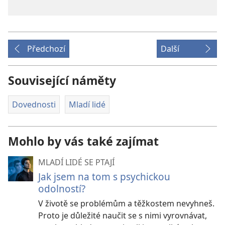
Předchozí
Další
Související náměty
Dovednosti
Mladí lidé
Mohlo by vás také zajímat
MLADÍ LIDÉ SE PTAJÍ
Jak jsem na tom s psychickou
odolností?
V životě se problémům a těžkostem nevyhneš.
Proto je důležité naučit se s nimi vyrovnávat,