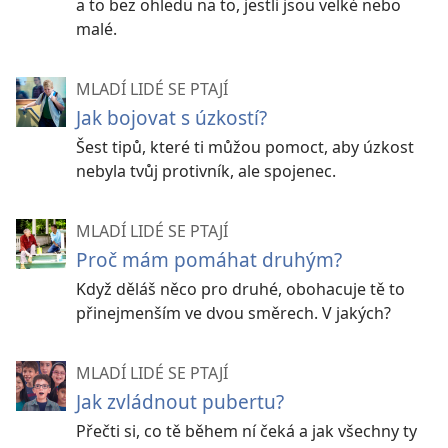
a to bez ohledu na to, jestli jsou velké nebo
malé.
MLADÍ LIDÉ SE PTAJÍ
Jak bojovat s úzkostí?
Šest tipů, které ti můžou pomoct, aby úzkost
nebyla tvůj protivník, ale spojenec.
MLADÍ LIDÉ SE PTAJÍ
Proč mám pomáhat druhým?
Když děláš něco pro druhé, obohacuje tě to
přinejmenším ve dvou směrech. V jakých?
MLADÍ LIDÉ SE PTAJÍ
Jak zvládnout pubertu?
Přečti si, co tě během ní čeká a jak všechny ty