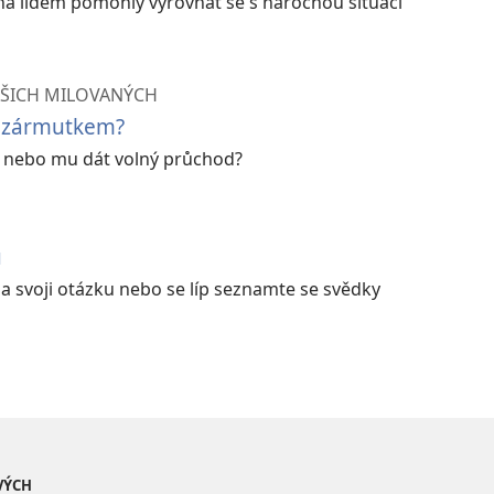
ha lidem pomohly vyrovnat se s náročnou situací
AŠICH MILOVANÝCH
m zármutkem?
, nebo mu dát volný průchod?
u
na svoji otázku nebo se líp seznamte se svědky
VÝCH