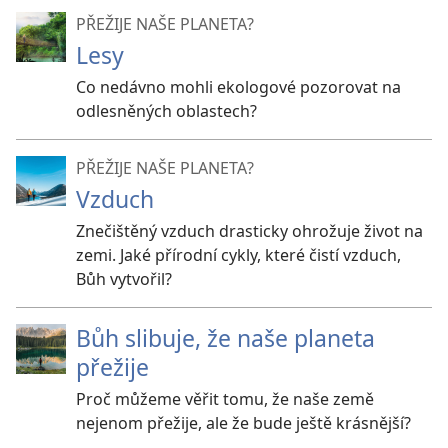
PŘEŽIJE NAŠE PLANETA?
Lesy
Co nedávno mohli ekologové pozorovat na
odlesněných oblastech?
PŘEŽIJE NAŠE PLANETA?
Vzduch
Znečištěný vzduch drasticky ohrožuje život na
zemi. Jaké přírodní cykly, které čistí vzduch,
Bůh vytvořil?
Bůh slibuje, že naše planeta
přežije
Proč můžeme věřit tomu, že naše země
nejenom přežije, ale že bude ještě krásnější?