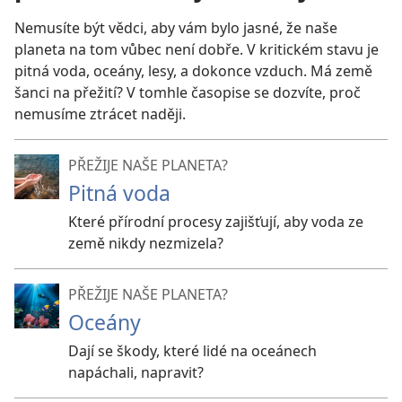
Nemusíte být vědci, aby vám bylo jasné, že naše
planeta na tom vůbec není dobře. V kritickém stavu je
pitná voda, oceány, lesy, a dokonce vzduch. Má země
šanci na přežití? V tomhle časopise se dozvíte, proč
nemusíme ztrácet naději.
PŘEŽIJE NAŠE PLANETA?
Pitná voda
Které přírodní procesy zajišťují, aby voda ze
země nikdy nezmizela?
PŘEŽIJE NAŠE PLANETA?
Oceány
Dají se škody, které lidé na oceánech
napáchali, napravit?