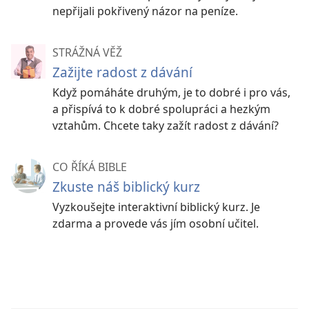
nepřijali pokřivený názor na peníze.
STRÁŽNÁ VĚŽ
Zažijte radost z dávání
Když pomáháte druhým, je to dobré i pro vás,
a přispívá to k dobré spolupráci a hezkým
vztahům. Chcete taky zažít radost z dávání?
CO ŘÍKÁ BIBLE
Zkuste náš biblický kurz
Vyzkoušejte interaktivní biblický kurz. Je
zdarma a provede vás jím osobní učitel.