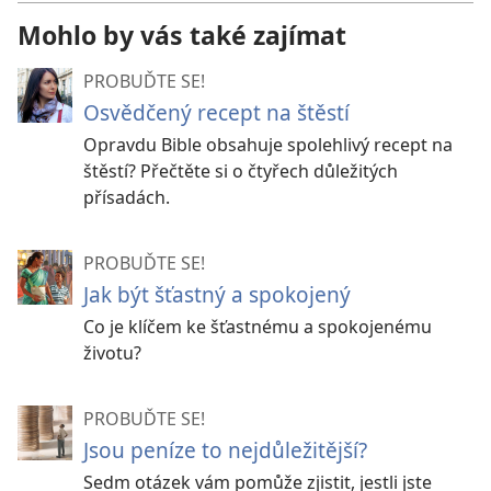
Mohlo by vás také zajímat
PROBUĎTE SE!
Osvědčený recept na štěstí
Opravdu Bible obsahuje spolehlivý recept na
štěstí? Přečtěte si o čtyřech důležitých
přísadách.
PROBUĎTE SE!
Jak být šťastný a spokojený
Co je klíčem ke šťastnému a spokojenému
životu?
PROBUĎTE SE!
Jsou peníze to nejdůležitější?
Sedm otázek vám pomůže zjistit, jestli jste