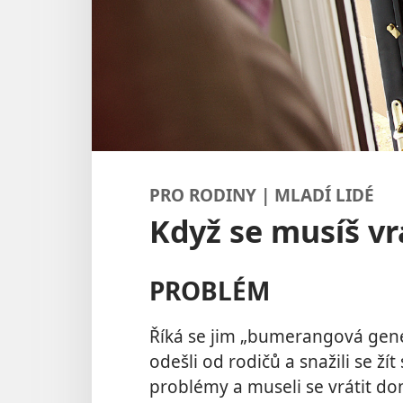
PRO RODINY | MLADÍ LIDÉ
Když se musíš vr
PROBLÉM
Říká se jim „bumerangová genera
odešli od rodičů a snažili se žít
problémy a museli se vrátit do