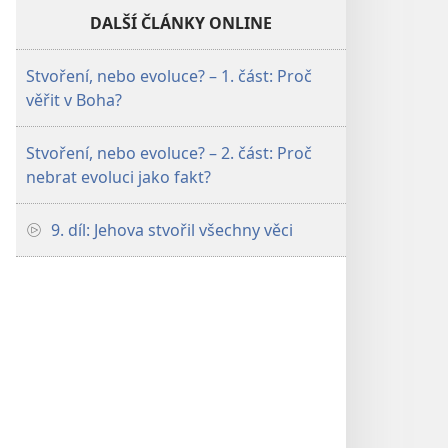
DALŠÍ ČLÁNKY ONLINE
Stvoření, nebo evoluce? – 1. část: Proč
věřit v Boha?
Stvoření, nebo evoluce? – 2. část: Proč
nebrat evoluci jako fakt?
9. díl: Jehova stvořil všechny věci