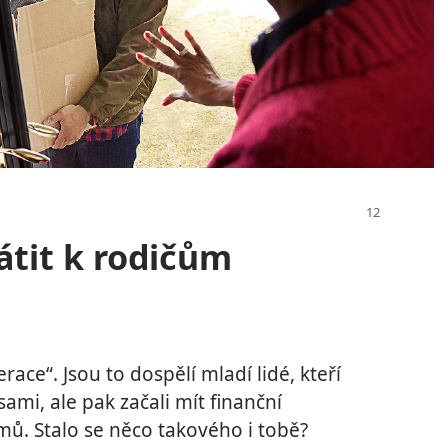
átit k rodičům
ce“. Jsou to dospělí mladí lidé, kteří
 sami, ale pak začali mít finanční
mů. Stalo se něco takového i tobě?