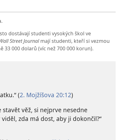
.
to dostávají studenti vysokých škol ve
Wall Street Journal
mají studenti, kteří si vezmou
ě 33 000 dolarů (víc než 700 000 korun).
atku.“ (
2. Mojžíšova 20:12
)
ce stavět věž, si nejprve nesedne
viděl, zda má dost, aby ji dokončil?“