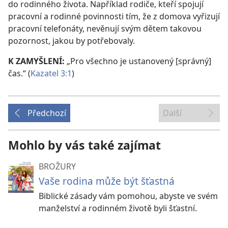
do rodinného života. Například rodiče, kteří spojují
pracovní a rodinné povinnosti tím, že z domova vyřizují
pracovní telefonáty, nevěnují svým dětem takovou
pozornost, jakou by potřebovaly.
K ZAMYŠLENÍ:
„Pro všechno je ustanovený [správný]
čas.“ (
Kazatel 3:1
)
Předchozí
Další
Mohlo by vás také zajímat
BROŽURY
Vaše rodina může být šťastná
Biblické zásady vám pomohou, abyste ve svém
manželství a rodinném životě byli šťastní.