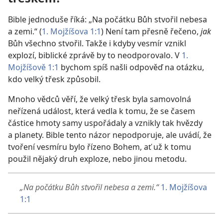
Bible jednoduše říká: „Na počátku Bůh stvořil nebesa
a zemi.“ (
1. Mojžíšova 1:1
) Není tam přesně řečeno,
jak
Bůh všechno stvořil. Takže i kdyby vesmír vznikl
explozí, biblické zprávě by to neodporovalo. V
1.
Mojžíšově 1:1
bychom spíš našli odpověď na otázku,
kdo velký třesk způsobil.
Mnoho vědců věří, že velký třesk byla samovolná
neřízená událost, která vedla k tomu, že se časem
částice hmoty samy uspořádaly a vznikly tak hvězdy
a planety. Bible tento názor nepodporuje, ale uvádí, že
tvoření vesmíru bylo řízeno Bohem, ať už k tomu
použil nějaký druh exploze, nebo jinou metodu.
„Na počátku Bůh stvořil nebesa a zemi.“
1. Mojžíšova
1:1