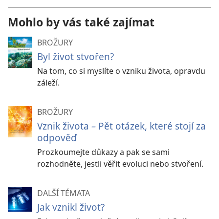
Mohlo by vás také zajímat
BROŽURY
Byl život stvořen?
Na tom, co si myslíte o vzniku života, opravdu
záleží.
BROŽURY
Vznik života
–
Pět otázek, které stojí za
odpověď
Prozkoumejte důkazy a pak se sami
rozhodněte, jestli věřit evoluci nebo stvoření.
DALŠÍ TÉMATA
Jak vznikl život?