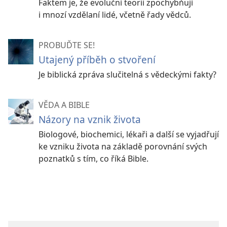
Faktem je, že evoluční teorii zpochybňují
i mnozí vzdělaní lidé, včetně řady vědců.
PROBUĎTE SE!
Utajený příběh o stvoření
Je biblická zpráva slučitelná s vědeckými fakty?
VĚDA A BIBLE
Názory na vznik života
Biologové, biochemici, lékaři a další se vyjadřují
ke vzniku života na základě porovnání svých
poznatků s tím, co říká Bible.