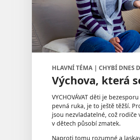
HLAVNÍ TÉMA | CHYBÍ DNES 
Výchova, která s
VYCHOVÁVAT děti je bezesporu t
pevná ruka, je to ještě těžší. 
jsou nezvladatelné, což rodiče 
v dětech působí zmatek.
Naproti tomu rozumné a laskav