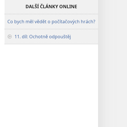
DALŠÍ ČLÁNKY ONLINE
Co bych měl vědět o počítačových hrách?
11. díl: Ochotně odpouštěj