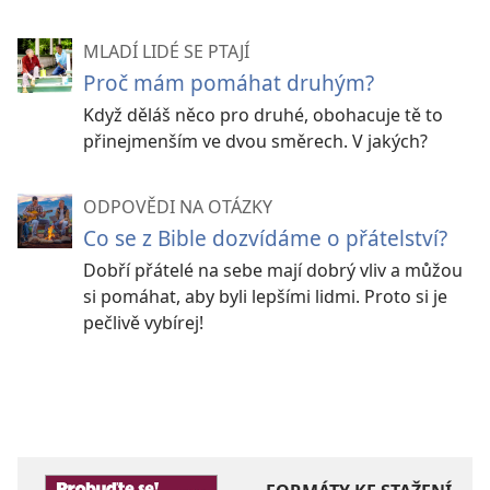
MLADÍ LIDÉ SE PTAJÍ
Proč mám pomáhat druhým?
Když děláš něco pro druhé, obohacuje tě to
přinejmenším ve dvou směrech. V jakých?
ODPOVĚDI NA OTÁZKY
Co se z Bible dozvídáme o přátelství?
Dobří přátelé na sebe mají dobrý vliv a můžou
si pomáhat, aby byli lepšími lidmi. Proto si je
pečlivě vybírej!