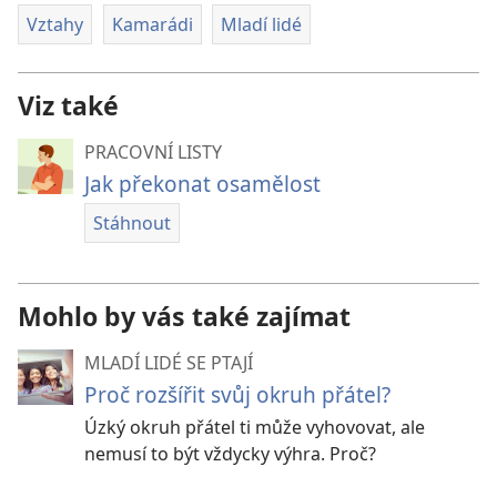
Vztahy
Kamarádi
Mladí lidé
Viz také
PRACOVNÍ LISTY
Jak překonat osamělost
Stáhnout
Mohlo by vás také zajímat
MLADÍ LIDÉ SE PTAJÍ
Proč rozšířit svůj okruh přátel?
Úzký okruh přátel ti může vyhovovat, ale
nemusí to být vždycky výhra. Proč?