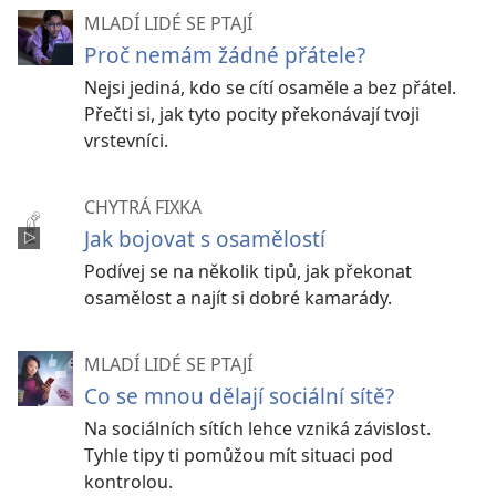
MLADÍ LIDÉ SE PTAJÍ
Proč nemám žádné přátele?
Nejsi jediná, kdo se cítí osaměle a bez přátel.
Přečti si, jak tyto pocity překonávají tvoji
vrstevníci.
CHYTRÁ FIXKA
Jak bojovat s osamělostí
Podívej se na několik tipů, jak překonat
osamělost a najít si dobré kamarády.
MLADÍ LIDÉ SE PTAJÍ
Co se mnou dělají sociální sítě?
Na sociálních sítích lehce vzniká závislost.
Tyhle tipy ti pomůžou mít situaci pod
kontrolou.