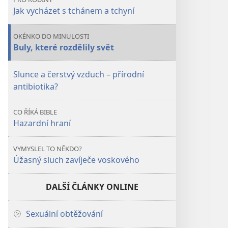
Jak vycházet s tchánem a tchyní
OKÉNKO DO MINULOSTI
Buly, které rozdělily svět
Slunce a čerstvý vzduch – přírodní
antibiotika?
CO ŘÍKÁ BIBLE
Hazardní hraní
VYMYSLEL TO NĚKDO?
Úžasný sluch zavíječe voskového
DALŠÍ ČLÁNKY ONLINE
Sexuální obtěžování