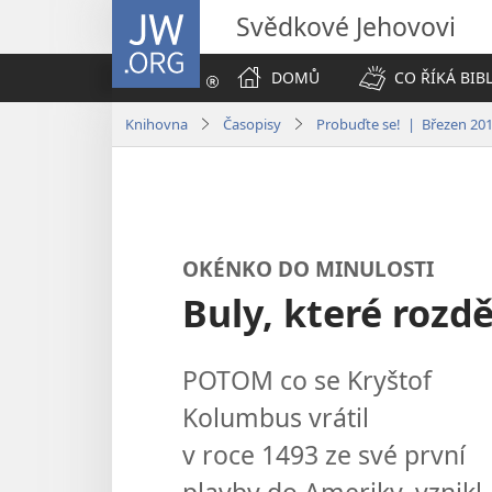
JW.ORG
Svědkové Jehovovi
DOMŮ
CO ŘÍKÁ BIB
Knihovna
Časopisy
Probuďte se! | Březen 20
OKÉNKO DO MINULOSTI
Buly, které rozdě
POTOM co se Kryštof
Kolumbus vrátil
v roce 1493 ze své první
plavby do Ameriky, vznikl