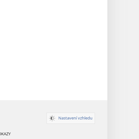
Nastavení vzhledu
DKAZY