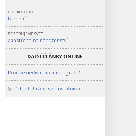
CO ŘÍKÁ BIBLE
Utrpení
POZORUJEME SVĚT
Zaostřeno na náboženství
DALŠÍ ČLÁNKY ONLINE
Proč se nedívat na pornografii?
10. díl: Rozděl se s ostatními