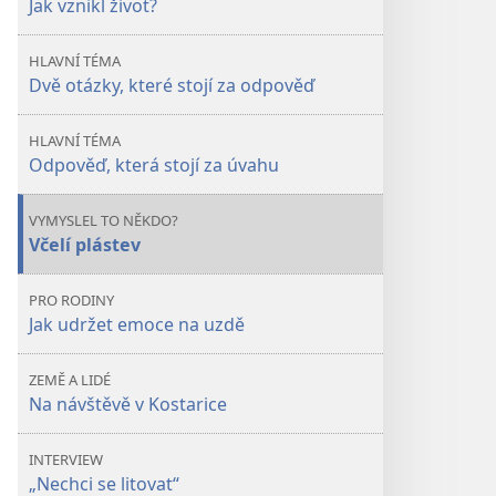
Jak vznikl život?
život?
život?
HLAVNÍ TÉMA
Dvě otázky, které stojí za odpověď
HLAVNÍ TÉMA
Odpověď, která stojí za úvahu
VYMYSLEL TO NĚKDO?
Včelí plástev
PRO RODINY
Jak udržet emoce na uzdě
ZEMĚ A LIDÉ
Na návštěvě v Kostarice
INTERVIEW
„Nechci se litovat“